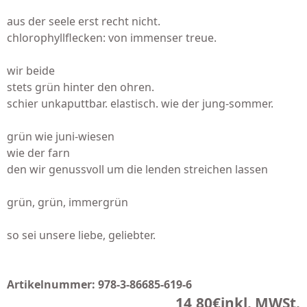
aus der seele erst recht nicht.
chlorophyllflecken: von immenser treue.
wir beide
stets grün hinter den ohren.
schier unkaputtbar. elastisch. wie der jung-sommer.
grün wie juni-wiesen
wie der farn
den wir genussvoll um die lenden streichen lassen
grün, grün, immergrün
so sei unsere liebe, geliebter.
Artikelnummer:
978-3-86685-619-6
14,80€
inkl. MWSt.