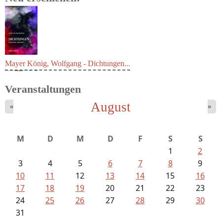
Mayer König, Wolfgang - Dichtungen...
Veranstaltungen
August
«
»
M
D
M
D
F
S
S
1
2
3
4
5
6
7
8
9
10
11
12
13
14
15
16
17
18
19
20
21
22
23
24
25
26
27
28
29
30
31