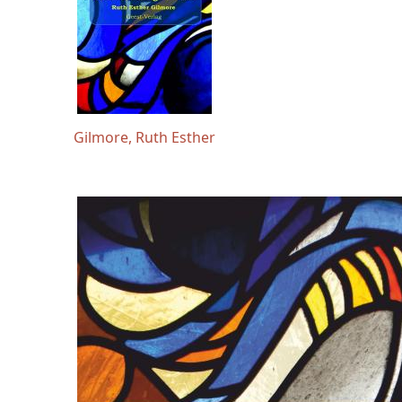
Gilmore, Ruth Esther