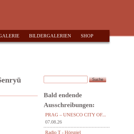
GALERIE
BILDERGALERIEN
SHOP
Suche
 Senryū
Suchformular
Bald endende
Ausschreibungen:
PRAG – UNESCO CITY OF...
07.08.26
Radio T - Hörspiel