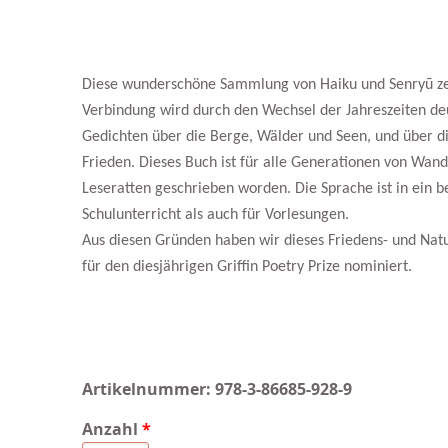
Diese wunderschöne Sammlung von Haiku und Senryū zei
Verbindung wird durch den Wechsel der Jahreszeiten deu
Gedichten über die Berge, Wälder und Seen, und über d
Frieden. Dieses Buch ist für alle Generationen von Wa
Leseratten geschrieben worden. Die Sprache ist in ein b
Schulunterricht als auch für Vorlesungen.
Aus diesen Gründen haben wir dieses Friedens- und Natur
für den diesjährigen Griffin Poetry Prize nominiert.
Artikelnummer:
978-3-86685-928-9
Anzahl
*