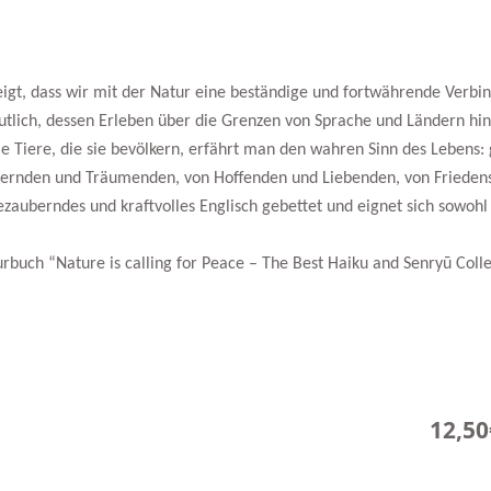
gt, dass wir mit der Natur eine beständige und fortwährende Verbi
tlich, dessen Erleben über die Grenzen von Sprache und Ländern hina
ie Tiere, die sie bevölkern, erfährt man den wahren Sinn des Lebens
ndernden und Träumenden, von Hoffenden und Liebenden, von Frieden
ezauberndes und kraftvolles Englisch gebettet und eignet sich sowohl
buch “Nature is calling for Peace – The Best Haiku and Senryū Colle
12,50