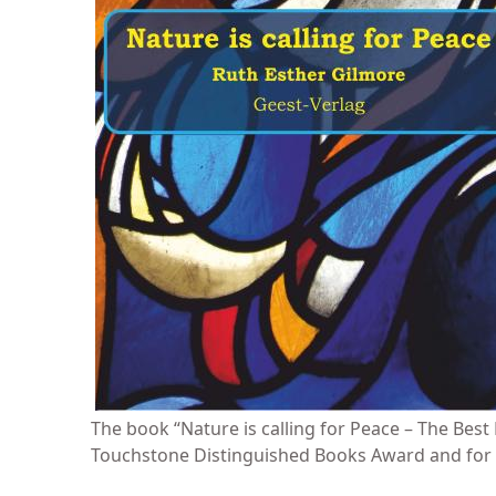
The book “Nature is calling for Peace – The Bes
Touchstone Distinguished Books Award and for Th