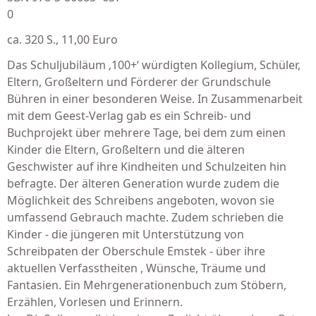
0
ca. 320 S., 11,00 Euro
Das Schuljubiläum ‚100+‘ würdigten Kollegium, Schüler,
Eltern, Großeltern und Förderer der Grundschule
Bühren in einer beson­deren Weise. In Zusam­men­arbeit
mit dem Geest-Verlag gab es ein Schreib- und
Buchprojekt über mehrere Tage, bei dem zum einen
Kinder die Eltern, Großeltern und die älteren
Geschwister auf ihre Kindheiten und Schulzeiten hin
befragte. Der älteren Generation wurde zudem die
Möglichkeit des Schreibens angeboten, wovon sie
umfassend Gebrauch machte. Zudem schrieben die
Kinder ­- die jüngeren mit Unterstützung von
Schreibpaten der Oberschule Emstek - über ihre
aktuellen Verfasstheiten , Wünsche, Träume und
Fantasien. Ein Mehrgenerationenbuch zum Stöbern,
Erzählen, Vorlesen und Erinnern.