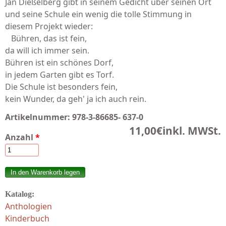
Jan Dießelberg gibt in seinem Gedicht über seinen Ort
und seine Schule ein wenig die tolle Stimmung in
diesem Projekt wieder:
Bühren, das ist fein,
da will ich immer sein.
Bühren ist ein schönes Dorf,
in jedem Garten gibt es Torf.
Die Schule ist besonders fein,
kein Wunder, da geh' ja ich auch rein.
Artikelnummer:
978-3-86685- 637-0
11,00€
inkl. MWSt.
Anzahl
*
Katalog:
Anthologien
Kinderbuch