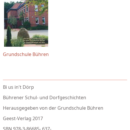
Grundschule Bühren
Bi us in't Dörp
Bührener Schul- und Dorfgeschichten
Herausgegeben von der Grundschule Bühren
Geest-Verlag 2017
SBN 978-3-86685- 637-