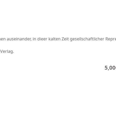
nen auseinander, in dieer kalten Zeit gesellschaftlicher Rep
-Verlag.
5,00