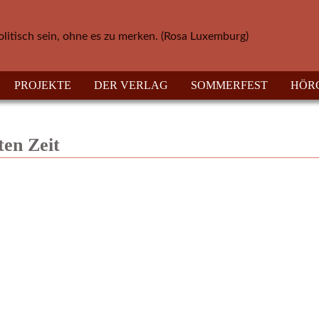
olitisch sein, ohne es zu merken. (Rosa Luxemburg)
PROJEKTE
DER VERLAG
SOMMERFEST
HÖR
ten Zeit