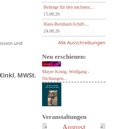
Beiträge für den nächsten...
15.08.26
Hans-Bernhard-Schiff-...
24.08.26
Alle Ausschreibungen
ression und
Neu erschienen:
€
inkl. MWSt.
Mayer König, Wolfgang -
Dichtungen...
Veranstaltungen
August
«
»