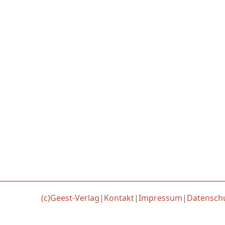
(c)Geest-Verlag
|
Kontakt
|
Impressum
|
Datensch