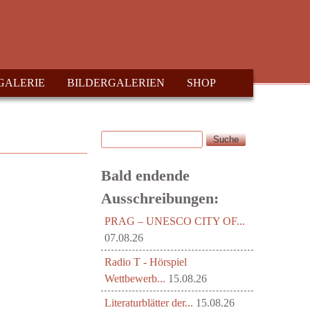
GALERIE
BILDERGALERIEN
SHOP
Suche
Suchformular
Bald endende
Ausschreibungen:
PRAG – UNESCO CITY OF...
07.08.26
Radio T - Hörspiel
Wettbewerb...
15.08.26
Literaturblätter der...
15.08.26