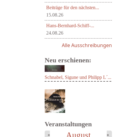
Beiträge für den nächsten...
15.08.26
Hans-Bernhard-Schiff-...
24.08.26
Alle Ausschreibungen
Neu erschienen:
Schnabel, Sigune und Philipp L´...
Veranstaltungen
August
«
»