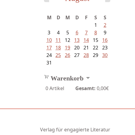
Bartsch, Thomas - Erdrutsch der...
M
D
M
D
F
S
S
1
2
3
4
5
6
7
8
9
10
11
12
13
14
15
16
17
18
19
20
21
22
23
24
25
26
27
28
29
30
31
Warenkorb
0
Artikel
Gesamt:
0,00€
Verlag für engagierte Literatur