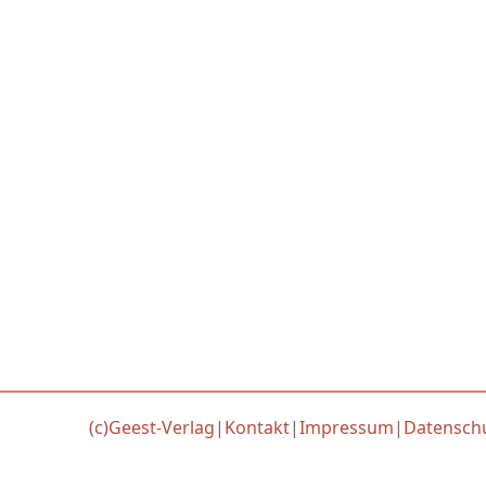
(c)Geest-Verlag
|
Kontakt
|
Impressum
|
Datensch