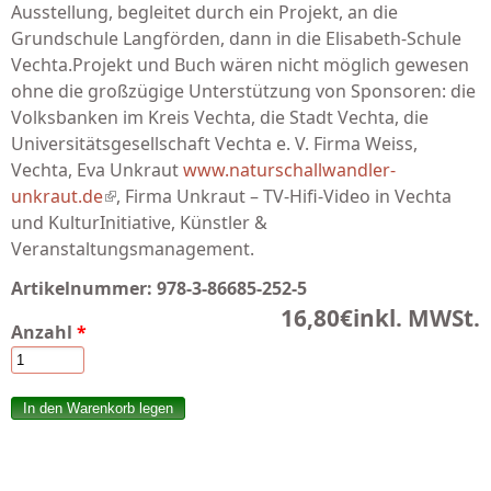
Ausstellung, begleitet durch ein Projekt, an die
Grundschule Langförden, dann in die Elisabeth-Schule
Vechta.Projekt und Buch wären nicht möglich gewesen
ohne die großzügige Unterstützung von Sponsoren: die
Volksbanken im Kreis Vechta, die Stadt Vechta, die
Universitätsgesellschaft Vechta e. V. Firma Weiss,
Vechta, Eva Unkraut
www.naturschallwandler-
unkraut.de
(link is external)
, Firma Unkraut – TV-Hifi-Video in Vechta
und KulturInitiative, Künstler &
Veranstaltungsmanagement.
Artikelnummer:
978-3-86685-252-5
16,80€
inkl. MWSt.
Anzahl
*