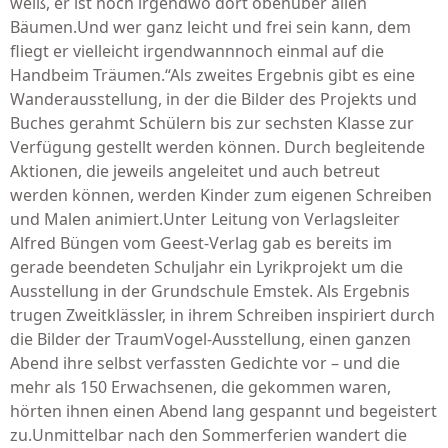
weiß, er ist noch irgendwo dort obenüber allen
Bäumen.Und wer ganz leicht und frei sein kann, dem
fliegt er vielleicht irgendwannnoch einmal auf die
Handbeim Träumen.“Als zweites Ergebnis gibt es eine
Wanderausstellung, in der die Bilder des Projekts und
Buches gerahmt Schülern bis zur sechsten Klasse zur
Verfügung gestellt werden können. Durch begleitende
Aktionen, die jeweils angeleitet und auch betreut
werden können, werden Kinder zum eigenen Schreiben
und Malen animiert.Unter Leitung von Verlagsleiter
Alfred Büngen vom Geest-Verlag gab es bereits im
gerade beendeten Schuljahr ein Lyrikprojekt um die
Ausstellung in der Grundschule Emstek. Als Ergebnis
trugen Zweitklässler, in ihrem Schreiben inspiriert durch
die Bilder der TraumVogel-Ausstellung, einen ganzen
Abend ihre selbst verfassten Gedichte vor – und die
mehr als 150 Erwachsenen, die gekommen waren,
hörten ihnen einen Abend lang gespannt und begeistert
zu.Unmittelbar nach den Sommerferien wandert die