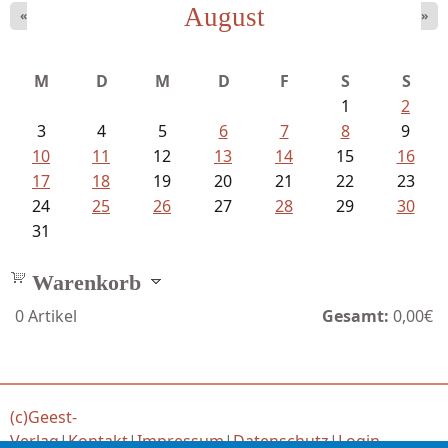
August
«
»
M
D
M
D
F
S
S
1
2
3
4
5
6
7
8
9
10
11
12
13
14
15
16
17
18
19
20
21
22
23
24
25
26
27
28
29
30
31
Warenkorb
0
Artikel
Gesamt:
0,00€
(c)Geest-
Verlag
|
Kontakt
|
Impressum
|
Datenschutz
|
Login