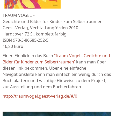
TRAUM VOGEL –
Gedichte und Bilder für Kinder zum Selberträumen
Geest-Verlag, Vechta-Langförden 2010
Hardcover, 72 S., komplett farbig
ISBN 978-3-86685-252-5
16,80 Euro
Einen Einblick in das Buch
'Traum-Vogel - Gedichte und
Bider für Kinder zum Selberträumen'
kann man über
diesen link bekommen. Über eine einfache
Navigationsleite kann man einfach ein wenig durch das
Buch blättern und wichtige Hinweise zu dem Projekt,
zur Ausstellung und dem Buch erfahren.
http://traumvogel.geest-verlag.de/#/0