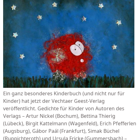
Ein ganz besonderes Kinderbuch (und nicht nur für
Kinder) hat jetzt der Vechtaer Geest-Verlag
veröffentlicht. Gedichte für Kinder von Autoren des
Verlags – Artur Nickel (Bochum), Bettina Thierig
(Lübeck), Birgit Kattelmann (Wagenfeld), Erich Pfefferlen
(Augsburg), Gábor Paál (Frankfurt), Simak Büchel
(Ruppichteroth) und Ursula Fricke (Gummersbach) –