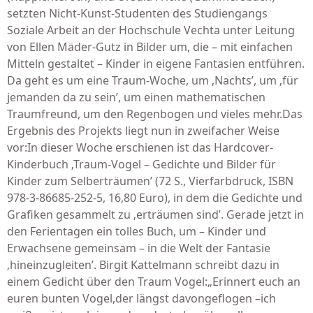
setzten Nicht-Kunst-Studenten des Studiengangs
Soziale Arbeit an der Hochschule Vechta unter Leitung
von Ellen Mäder-Gutz in Bilder um, die – mit einfachen
Mitteln gestaltet – Kinder in eigene Fantasien entführen.
Da geht es um eine Traum-Woche, um ‚Nachts’, um ‚für
jemanden da zu sein’, um einen mathematischen
Traumfreund, um den Regenbogen und vieles mehr.Das
Ergebnis des Projekts liegt nun in zweifacher Weise
vor:In dieser Woche erschienen ist das Hardcover-
Kinderbuch ‚Traum-Vogel – Gedichte und Bilder für
Kinder zum Selberträumen’ (72 S., Vierfarbdruck, ISBN
978-3-86685-252-5, 16,80 Euro), in dem die Gedichte und
Grafiken gesammelt zu ‚erträumen sind’. Gerade jetzt in
den Ferientagen ein tolles Buch, um – Kinder und
Erwachsene gemeinsam – in die Welt der Fantasie
‚hineinzugleiten’. Birgit Kattelmann schreibt dazu in
einem Gedicht über den Traum Vogel:„Erinnert euch an
euren bunten Vogel,der längst davongeflogen –ich