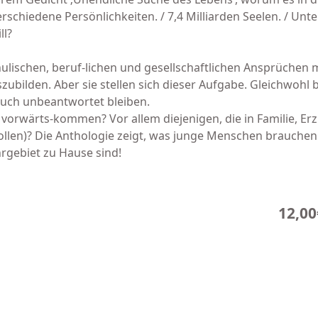
erschiedene Persönlichkeiten. / 7,4 Milliarden Seelen. / Unt
ll?
schulischen, beruf-lichen und gesellschaftlichen Ansprüchen
ubilden. Aber sie stellen sich dieser Aufgabe. Gleichwohl bl
 auch unbeantwortet bleiben.
rwärts-kom­­men? Vor allem diejenigen, die in Familie, Er
wollen)? Die Anthologie zeigt, was junge Menschen brauche
hrgebiet zu Hause sind!
12,00