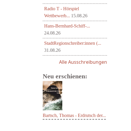
Radio T - Hörspiel
Wettbewerb...
15.08.26
Hans-Bernhard-Schiff-...
24.08.26
StadtRegionschreiber:innen (...
31.08.26
Alle Ausschreibungen
Neu erschienen:
Bartsch, Thomas - Erdrutsch der...
-5