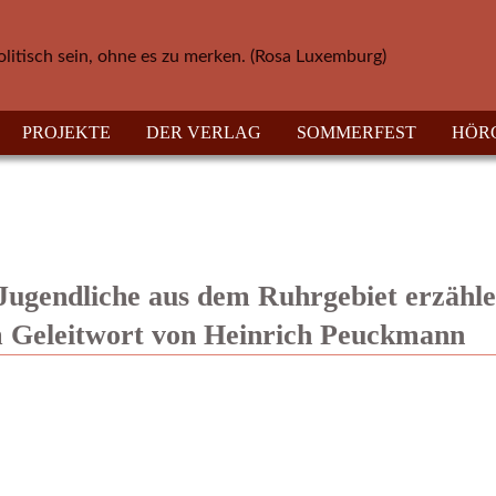
olitisch sein, ohne es zu merken. (Rosa Luxemburg)
PROJEKTE
DER VERLAG
SOMMERFEST
HÖR
ugendliche aus dem Ruhrgebiet erzähle
m Geleitwort von Heinrich Peuckmann