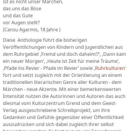
Ist es nicht unser Märchen,
das uns das Böse
und das Gute
vor Augen stellt?
(Cansu Agarmis, 18 Jahre )
Diese Anthologie führt die bisherigen
Veröffentlichungen von Kindern und Jugendlichen aus
dem Ruhrgebiet ‚Fremd und doch daheim!?‘, ‚Dann kam
ein neuer Morgen‘, ‚Heute ist Zeit für meine Träume‘,
‚Pfade ins Revier - Pfade im Revier‘ sowie ‚
Ruhrkulturen
‘
fort und setzt zugleich mit der Orientierung an einem
traditionellen literarischen Genre aller Kulturen - dem
Märchen - neue Akzente. Mit einer bemerkenswerten
Intensität nutzen die Autorinnen und Autoren das auch
diesmal vom Kulturzentrum Grend und dem Geest-
Verlag ausgeschriebene Schreibprojekt, um ihre
Gedanken und Gefühle gegenüber einer Öffentlichkeit
auszudrücken und sich dabei zugleich ihrer selbst