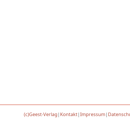
(c)Geest-Verlag
|
Kontakt
|
Impressum
|
Datensch