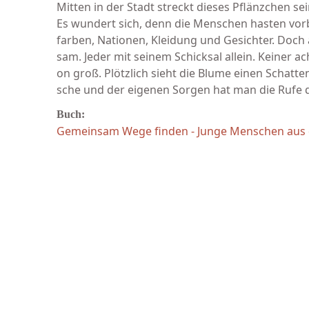
Mitten in der Stadt streckt dieses Pflänzchen se
Es wundert sich, denn die Menschen hasten vor
farben, Nationen, Kleidung und Gesichter. Doch 
sam. Jeder mit seinem Schicksal allein. Keiner ac
on groß. Plötzlich sieht die Blume einen Schatte
sche und der eigenen Sorgen hat man die Rufe d
Buch:
Gemeinsam Wege finden - Junge Menschen aus de