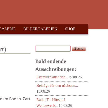
GALERIE
BILDERGALERIEN
SHOP
Suche
rt)
Suchformular
Bald endende
Ausschreibungen:
Literaturblätter der...
15.08.26
Beiträge für den nächsten...
15.08.26
s dem Boden. Zart
Radio T - Hörspiel
Wettbewerb...
15.08.26