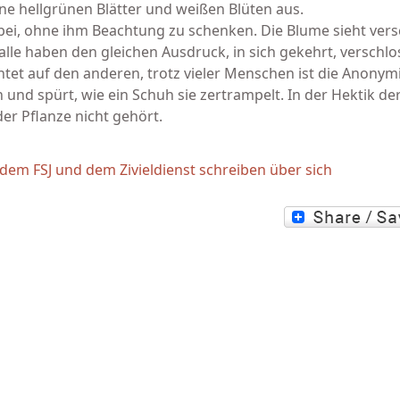
ine hellgrünen Blätter und weißen Blüten aus.
bei, ohne ihm Beachtung zu schenken. Die Blume sieht ver
alle haben den gleichen Ausdruck, in sich gekehrt, verschlo
htet auf den anderen, trotz vieler Menschen ist die Anonymit
n und spürt, wie ein Schuh sie zertrampelt. In der Hektik de
er Pflanze nicht gehört.
m FSJ und dem Zivieldienst schreiben über sich