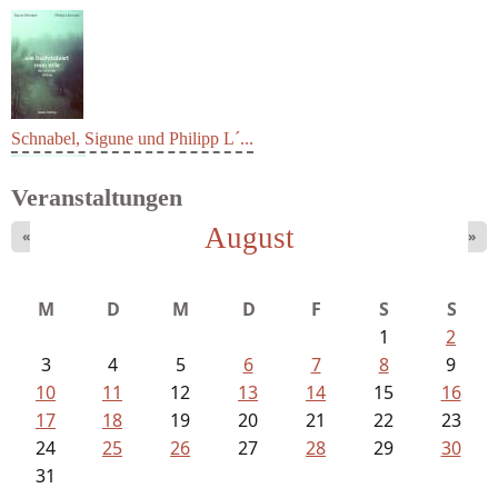
Schnabel, Sigune und Philipp L´...
Veranstaltungen
August
«
»
M
D
M
D
F
S
S
1
2
3
4
5
6
7
8
9
10
11
12
13
14
15
16
17
18
19
20
21
22
23
24
25
26
27
28
29
30
31