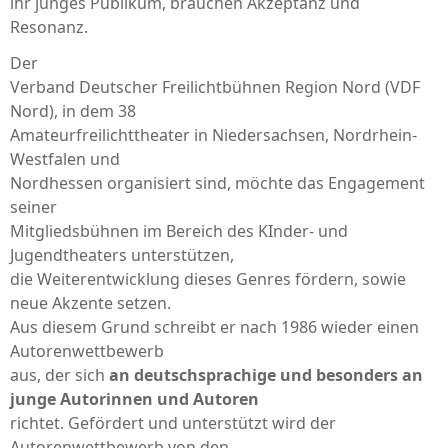
ihr junges Publikum, brauchen Akzeptanz und
Resonanz.
Der
Verband Deutscher Freilichtbühnen Region Nord (VDF
Nord), in dem 38
Amateurfreilichttheater in Niedersachsen, Nordrhein-
Westfalen und
Nordhessen organisiert sind, möchte das Engagement
seiner
Mitgliedsbühnen im Bereich des KInder- und
Jugendtheaters unterstützen,
die Weiterentwicklung dieses Genres fördern, sowie
neue Akzente setzen.
Aus diesem Grund schreibt er nach 1986 wieder einen
Autorenwettbewerb
aus, der sich
an deutschsprachige und besonders an
junge Autorinnen und Autoren
richtet. Gefördert und unterstützt wird der
Autorenwettbewerb von den