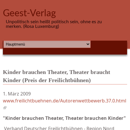
Direkt zum Inhalt
Geest-Verlag
Unpolitisch sein heißt politisch sein, ohne es zu
merken. (Rosa Luxemburg)
HAUPTMENÜ
Kinder brauchen Theater, Theater braucht
Kinder (Preis der Freilichtbühnen)
1. März 2009
www.freilichtbuehnen.de/Autorenwettbewerb.37.0.html
(link is external)
"Kinder brauchen Theater, Theater brauchen Kinder"
Verband Deutscher Freilichtbühnen - Region Nord