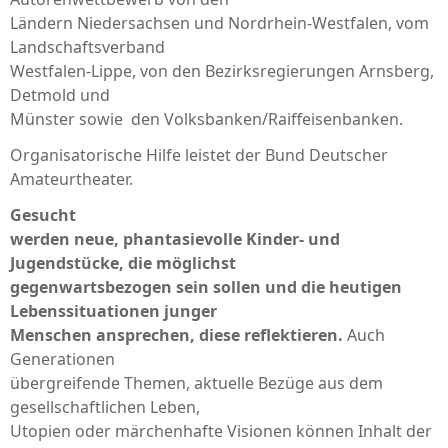
Ländern Niedersachsen und Nordrhein-Westfalen, vom
Landschaftsverband
Westfalen-Lippe, von den Bezirksregierungen Arnsberg,
Detmold und
Münster sowie den Volksbanken/Raiffeisenbanken.
Organisatorische Hilfe leistet der Bund Deutscher
Amateurtheater.
Gesucht
werden neue, phantasievolle Kinder- und
Jugendstücke, die möglichst
gegenwartsbezogen sein sollen und die heutigen
Lebenssituationen junger
Menschen ansprechen, diese reflektieren.
Auch
Generationen
übergreifende Themen, aktuelle Bezüge aus dem
gesellschaftlichen Leben,
Utopien oder märchenhafte Visionen können Inhalt der