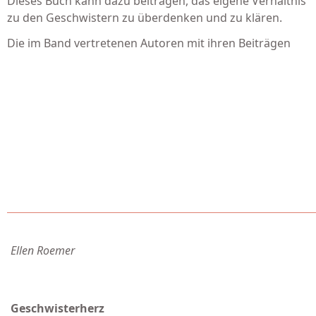
Dieses Buch kann dazu beitragen, das eigene Verhältnis
zu den Geschwistern zu überdenken und zu klären.
Die im Band vertretenen Autoren mit ihren Beiträgen
Ellen Roemer
Geschwisterherz