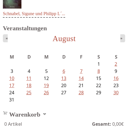
Schnabel, Sigune und Philipp L´...
Veranstaltungen
August
«
»
M
D
M
D
F
S
S
1
2
3
4
5
6
7
8
9
10
11
12
13
14
15
16
17
18
19
20
21
22
23
24
25
26
27
28
29
30
31
Warenkorb
0
Artikel
Gesamt:
0,00€