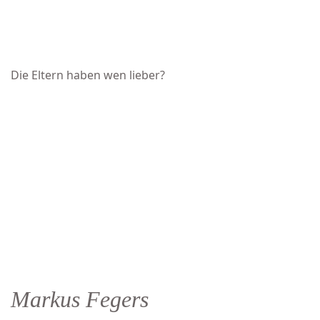
Die Eltern haben wen lieber?
									Überse
Markus Fegers