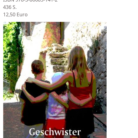
436 S.
12,50 Euro