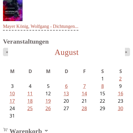
Mayer König, Wolfgang - Dichtungen...
Veranstaltungen
August
«
»
M
D
M
D
F
S
S
1
2
3
4
5
6
7
8
9
10
11
12
13
14
15
16
17
18
19
20
21
22
23
24
25
26
27
28
29
30
31
Warenkorb