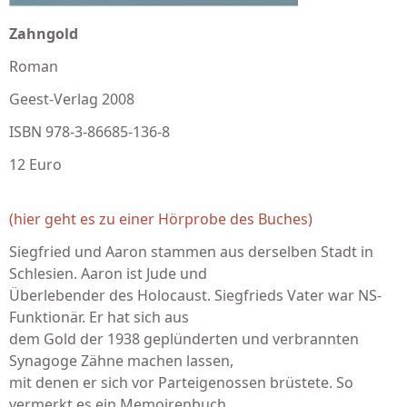
Zahngold
Roman
Geest-Verlag 2008
ISBN 978-3-86685-136-8
12 Euro
(hier geht es zu einer Hörprobe des Buches)
Siegfried und Aaron stammen aus derselben Stadt in
Schlesien. Aaron ist Jude und
Überlebender des Holocaust. Siegfrieds Vater war NS-
Funktionär. Er hat sich aus
dem Gold der 1938 geplünderten und verbrannten
Synagoge Zähne machen lassen,
mit denen er sich vor Parteigenossen brüstete. So
vermerkt es ein Memoirenbuch,