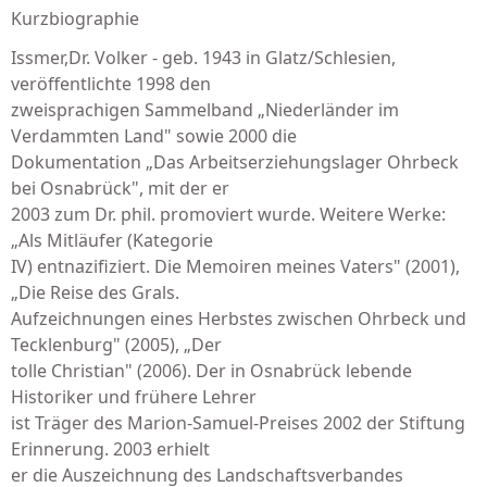
Kurzbiographie
Issmer,Dr. Volker - geb. 1943 in Glatz/Schlesien,
veröffentlichte 1998 den
zweisprachigen Sammelband „Niederländer im
Verdammten Land" sowie 2000 die
Dokumentation „Das Arbeitserziehungslager Ohrbeck
bei Osnabrück", mit der er
2003 zum Dr. phil. promoviert wurde. Weitere Werke:
„Als Mitläufer (Kategorie
IV) entnazifiziert. Die Memoiren meines Vaters" (2001),
„Die Reise des Grals.
Aufzeichnungen eines Herbstes zwischen Ohrbeck und
Tecklenburg" (2005), „Der
tolle Christian" (2006). Der in Osnabrück lebende
Historiker und frühere Lehrer
ist Träger des Marion-Samuel-Preises 2002 der Stiftung
Erinnerung. 2003 erhielt
er die Auszeichnung des Landschaftsverbandes