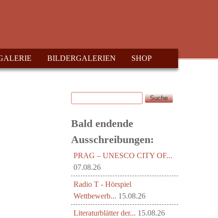
GALERIE
BILDERGALERIEN
SHOP
Suche
Suchformular
Bald endende
Ausschreibungen:
PRAG – UNESCO CITY OF...
07.08.26
Radio T - Hörspiel
Wettbewerb...
15.08.26
Literaturblätter der...
15.08.26