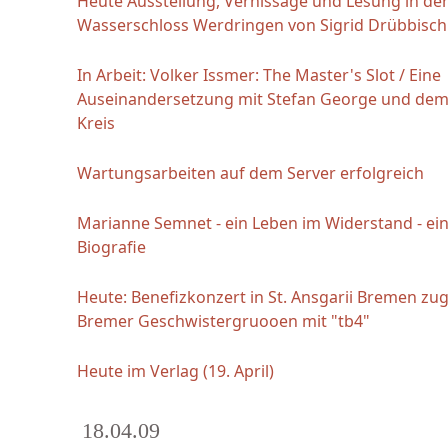
Heute Ausstellung, Vernissage und Lesung in der
Wasserschloss Werdringen von Sigrid Drübbisch
In Arbeit: Volker Issmer: The Master's Slot / Eine
Auseinandersetzung mit Stefan George und dem
Kreis
Wartungsarbeiten auf dem Server erfolgreich
Marianne Semnet - ein Leben im Widerstand - ein
Biografie
Heute: Benefizkonzert in St. Ansgarii Bremen zu
Bremer Geschwistergruooen mit "tb4"
Heute im Verlag (19. April)
18.04.09