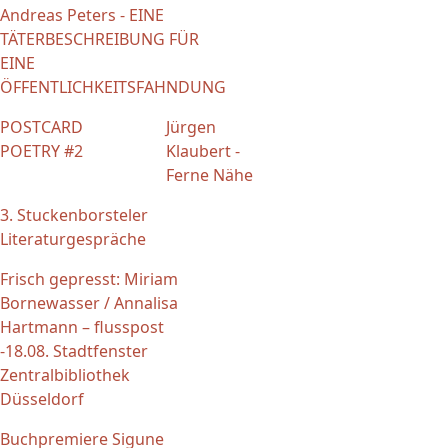
Andreas Peters - EINE
TÄTERBESCHREIBUNG FÜR
EINE
ÖFFENTLICHKEITSFAHNDUNG
POSTCARD
Jürgen
POETRY #2
Klaubert -
Ferne Nähe
3. Stuckenborsteler
Literaturgespräche
Frisch gepresst: Miriam
Bornewasser / Annalisa
Hartmann – flusspost
-18.08. Stadtfenster
Zentralbibliothek
Düsseldorf
Buchpremiere Sigune