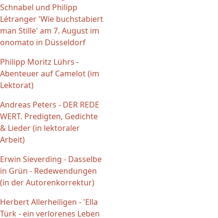
Schnabel und Philipp
Létranger 'Wie buchstabiert
man Stille' am 7. August im
onomato in Düsseldorf
Philipp Moritz Lührs -
Abenteuer auf Camelot (im
Lektorat)
Andreas Peters - DER REDE
WERT. Predigten, Gedichte
& Lieder (in lektoraler
Arbeit)
Erwin Sieverding - Dasselbe
in Grün - Redewendungen
(in der Autorenkorrektur)
Herbert Allerheiligen - 'Ella
Türk - ein verlorenes Leben