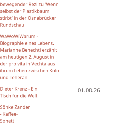
bewegender Rezi zu 'Wenn
selbst der Plastikbaum
stirbt' in der Osnabrücker
Rundschau
WaWoWiWarum -
Biographie eines Lebens.
Marianne Behechti erzählt
am heutigen 2. August in
der pro vita in Vechta aus
ihrem Leben zwischen Köln
und Teheran
Dieter Krenz - Ein
01.08.26
Tisch für die Welt
Seiten
Sönke Zander
- Kaffee-
Sonett