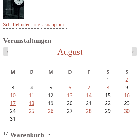
Schaffelhofer, Jörg - knapp am...
Veranstaltungen
August
«
»
M
D
M
D
F
S
S
1
2
3
4
5
6
7
8
9
10
11
12
13
14
15
16
17
18
19
20
21
22
23
24
25
26
27
28
29
30
31
Warenkorb