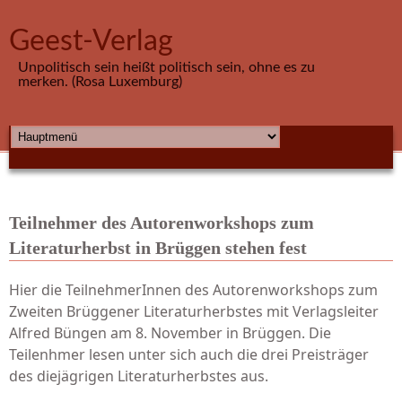
Direkt zum Inhalt
Geest-Verlag
Unpolitisch sein heißt politisch sein, ohne es zu
merken. (Rosa Luxemburg)
HAUPTMENÜ
Teilnehmer des Autorenworkshops zum
Literaturherbst in Brüggen stehen fest
Hier die TeilnehmerInnen des Autorenworkshops zum
Zweiten Brüggener Literaturherbstes mit Verlagsleiter
Alfred Büngen am 8. November in Brüggen. Die
Teilenhmer lesen unter sich auch die drei Preisträger
des diejägrigen Literaturherbstes aus.