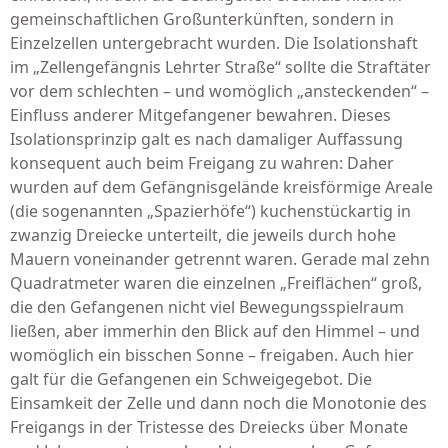
gemeinschaftlichen Großunterkünften, sondern in
Einzelzellen untergebracht wurden. Die Isolationshaft
im „Zellengefängnis Lehrter Straße“ sollte die Straftäter
vor dem schlechten – und womöglich „ansteckenden“ –
Einfluss anderer Mitgefangener bewahren. Dieses
Isolationsprinzip galt es nach damaliger Auffassung
konsequent auch beim Freigang zu wahren: Daher
wurden auf dem Gefängnisgelände kreisförmige Areale
(die sogenannten „Spazierhöfe“) kuchenstückartig in
zwanzig Dreiecke unterteilt, die jeweils durch hohe
Mauern voneinander getrennt waren. Gerade mal zehn
Quadratmeter waren die einzelnen „Freiflächen“ groß,
die den Gefangenen nicht viel Bewegungsspielraum
ließen, aber immerhin den Blick auf den Himmel – und
womöglich ein bisschen Sonne – freigaben. Auch hier
galt für die Gefangenen ein Schweigegebot. Die
Einsamkeit der Zelle und dann noch die Monotonie des
Freigangs in der Tristesse des Dreiecks über Monate