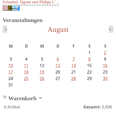
Schnabel, Sigune und Philipp L´...
Veranstaltungen
August
«
»
M
D
M
D
F
S
S
1
2
3
4
5
6
7
8
9
10
11
12
13
14
15
16
17
18
19
20
21
22
23
24
25
26
27
28
29
30
31
Warenkorb
0
Artikel
Gesamt:
0,00€