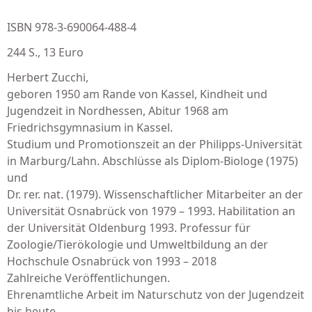
ISBN 978-3-690064-488-4
244 S., 13 Euro
Herbert Zucchi,
geboren 1950 am Rande von Kassel, Kindheit und
Jugendzeit in Nordhessen, Abitur 1968 am
Friedrichsgymnasium in Kassel.
Studium und Promotionszeit an der Philipps-Universität
in Marburg/Lahn. Abschlüsse als Diplom-Biologe (1975)
und
Dr. rer. nat. (1979). Wissenschaftlicher Mitarbeiter an der
Universität Osnabrück von 1979 – 1993. Habilitation an
der Universität Oldenburg 1993. Professur für
Zoologie/Tierökologie und Umweltbildung an der
Hochschule Osnabrück von 1993 – 2018
Zahlreiche Veröffentlichungen.
Ehrenamtliche Arbeit im Naturschutz von der Jugendzeit
bis heute.