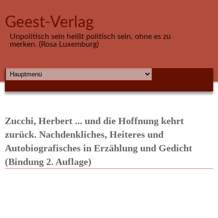
Direkt zum Inhalt
Geest-Verlag
Unpolitisch sein heißt politisch sein, ohne es zu
merken. (Rosa Luxemburg)
HAUPTMENÜ
Zucchi, Herbert ... und die Hoffnung kehrt
zurück. Nachdenkliches, Heiteres und
Autobiografisches in Erzählung und Gedicht
(Bindung 2. Auflage)