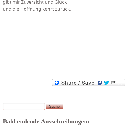
gibt mir Zuversicht und Glück
und die Hoffnung kehrt zurück.
Suche
Suchformular
Bald endende Ausschreibungen: