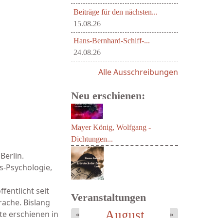
Beiträge für den nächsten...
15.08.26
Hans-Bernhard-Schiff-...
24.08.26
Alle Ausschreibungen
Neu erschienen:
Berlin.
Mayer König, Wolfgang -
-Psychologie,
Dichtungen...
fentlicht seit
Veranstaltungen
ache. Bislang
August
te erschienen in
«
»