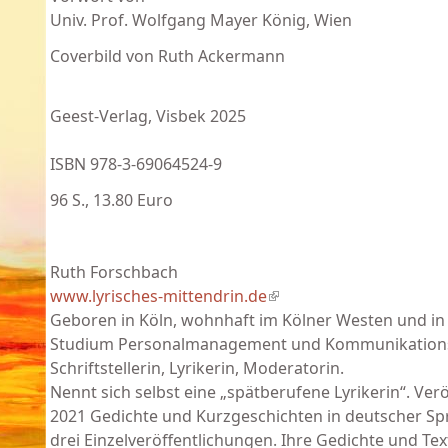
Univ. Prof. Wolfgang Mayer König, Wien
Coverbild von Ruth Ackermann
Geest-Verlag, Visbek 2025
ISBN 978-3-69064524-9
96 S., 13.80 Euro
Ruth Forschbach
www.lyrisches-mittendrin.de
(link is external)
Geboren in Köln, wohnhaft im Kölner Westen und in 
Studium Personalmanagement und Kommunikations
Schriftstellerin, Lyrikerin, Moderatorin.
Nennt sich selbst eine „spätberufene Lyrikerin“. Veröf
2021 Gedichte und Kurzgeschichten in deutscher Spr
drei Einzelveröffentlichungen. Ihre Gedichte und Tex