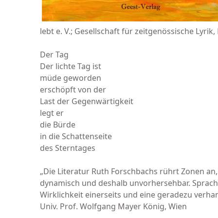
lebt e. V.; Gesellschaft für zeitgenössische Lyri
Der Tag
Der lichte Tag ist
müde geworden
erschöpft von der
Last der Gegenwärtigkeit
legt er
die Bürde
in die Schattenseite
des Sterntages
„Die Literatur Ruth Forschbachs rührt Zonen an,
dynamisch und deshalb unvorhersehbar. Sprachli
Wirklichkeit einerseits und eine geradezu verhan
Univ. Prof. Wolfgang Mayer König, Wien