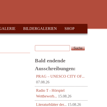
GALERIE
BILDERGALERIEN
SHOP
Suche
Suchformular
Bald endende
Ausschreibungen:
PRAG – UNESCO CITY OF...
07.08.26
Radio T - Hörspiel
Wettbewerb...
15.08.26
Literaturblätter der...
15.08.26