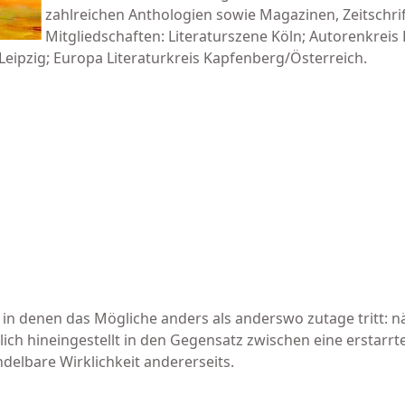
zahlreichen Anthologien sowie Magazinen, Zeitschri
Mitgliedschaften: Literaturszene Köln; Autorenkreis R
k, Leipzig; Europa Literaturkreis Kapfenberg/Österreich.
 in denen das Mögliche anders als anderswo zutage tritt: n
ch hineingestellt in den Gegensatz zwischen eine erstarrt
delbare Wirklichkeit andererseits.