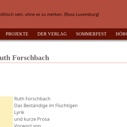
olitisch sein, ohne es zu merken. (Rosa Luxemburg)
PROJEKTE
DER VERLAG
SOMMERFEST
HÖR
 Ruth Forschbach
Ruth Forschbach
Das Beständige im Flüchtigen
Lyrik
und kurze Prosa
Vorwort von