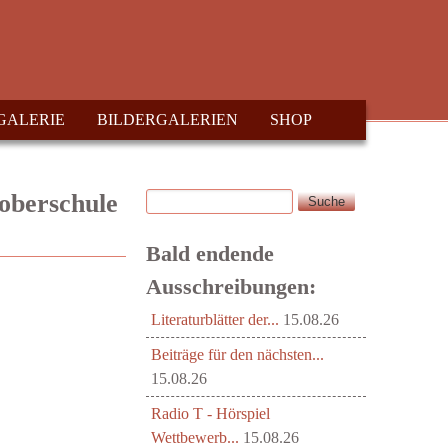
GALERIE
BILDERGALERIEN
SHOP
Suche
-oberschule
Suchformular
Bald endende
Ausschreibungen:
Literaturblätter der...
15.08.26
Beiträge für den nächsten...
15.08.26
Radio T - Hörspiel
Wettbewerb...
15.08.26