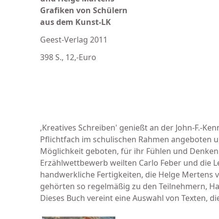
Grafiken von Schülern
aus dem Kunst-LK
Geest-Verlag 2011
398 S., 12,-Euro
‚Kreatives Schreiben' genießt an der John-F.-Ken
Pflichtfach im schulischen Rahmen angeboten 
Möglichkeit geboten, für ihr Fühlen und Den­
Erzählwettbewerb weilten Carlo Feber und die L
handwerkliche Fertigkeiten, die Helge Mertens vo
gehörten so regelmäßig zu den Teilnehmern, Hal
Dieses Buch vereint eine Auswahl von Texten, d