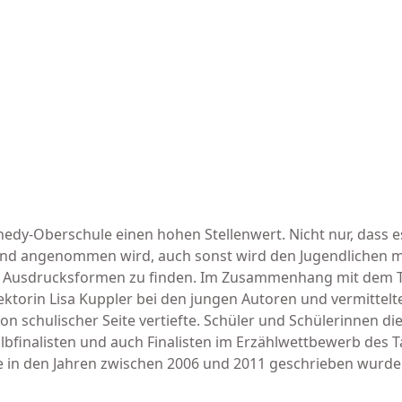
nedy-Oberschule einen hohen Stellenwert. Nicht nur, dass e
und angenommen wird, auch sonst wird den Jugendlichen 
ken Ausdrucksformen zu finden. Im Zusammenhang mit dem T
ektorin Lisa Kuppler bei den jungen Autoren und vermittelt
n schulischer Seite vertiefte. Schüler und Schü­lerinnen di
bfinalisten und auch Finalisten im Erzählwettbewerb des T
ie in den Jahren zwischen 2006 und 2011 geschrieben wurde