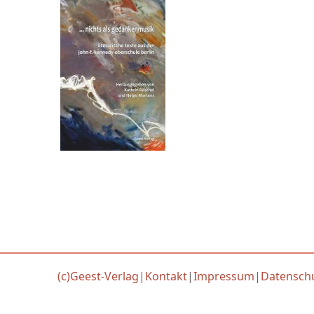
(c)Geest-Verlag
|
Kontakt
|
Impressum
|
Datensch