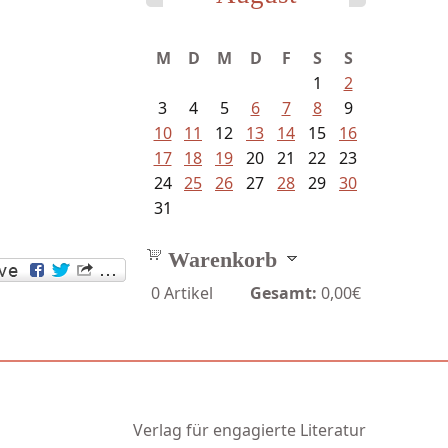
Fischer, Frank Maria - Von der...
M
D
M
D
F
S
S
1
2
3
4
5
6
7
8
9
10
11
12
13
14
15
16
17
18
19
20
21
22
23
24
25
26
27
28
29
30
31
Warenkorb
0
Artikel
Gesamt:
0,00€
Verlag für engagierte Literatur