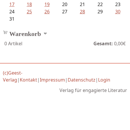
17
18
19
20
21
22
23
24
25
26
27
28
29
30
31
Warenkorb
0
Artikel
Gesamt:
0,00€
(c)Geest-
Verlag
|
Kontakt
|
Impressum
|
Datenschutz
|
Login
Verlag für engagierte Literatur