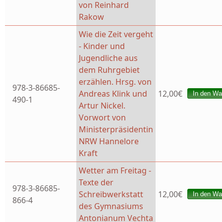
von Reinhard
Rakow
Wie die Zeit vergeht
- Kinder und
Jugendliche aus
dem Ruhrgebiet
erzählen. Hrsg. von
978-3-86685-
Andreas Klink und
12,00€
490-1
Artur Nickel.
Vorwort von
Ministerpräsidentin
NRW Hannelore
Kraft
Wetter am Freitag -
Texte der
978-3-86685-
Schreibwerkstatt
12,00€
866-4
des Gymnasiums
Antonianum Vechta