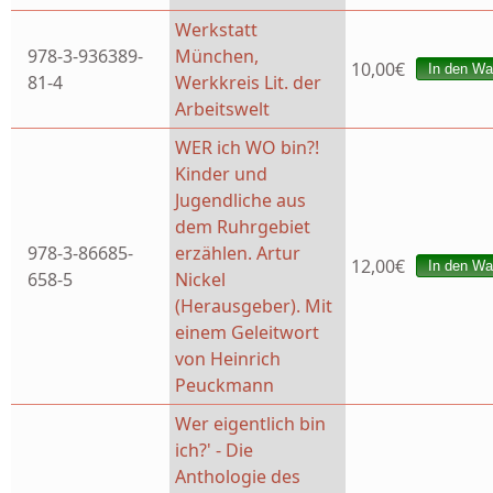
Werkstatt
978-3-936389-
München,
10,00€
81-4
Werkkreis Lit. der
Arbeitswelt
WER ich WO bin?!
Kinder und
Jugendliche aus
dem Ruhrgebiet
978-3-86685-
erzählen. Artur
12,00€
658-5
Nickel
(Herausgeber). Mit
einem Geleitwort
von Heinrich
Peuckmann
Wer eigentlich bin
ich?' - Die
Anthologie des