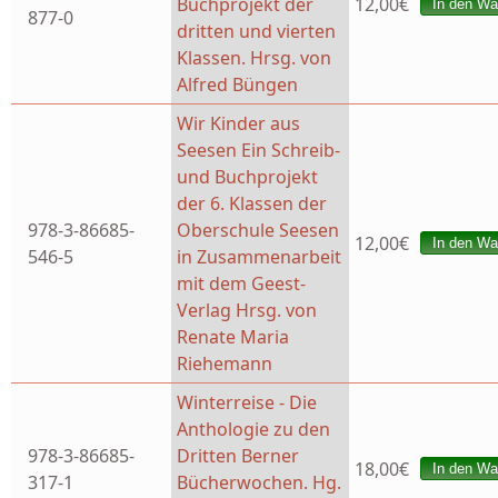
Buchprojekt der
12,00€
877-0
dritten und vierten
Klassen. Hrsg. von
Alfred Büngen
Wir Kinder aus
Seesen Ein Schreib-
und Buchprojekt
der 6. Klassen der
978-3-86685-
Oberschule Seesen
12,00€
546-5
in Zusammenarbeit
mit dem Geest-
Verlag Hrsg. von
Renate Maria
Riehemann
Winterreise - Die
Anthologie zu den
978-3-86685-
Dritten Berner
18,00€
317-1
Bücherwochen. Hg.