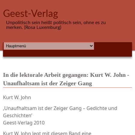
Direkt zum Inhalt
Geest-Verlag
Unpolitisch sein heißt politisch sein, ohne es zu
merken. (Rosa Luxemburg)
HAUPTMENÜ
In die lektorale Arbeit gegangen: Kurt W. John -
Unaufhaltsam ist der Zeiger Gang
Kurt W. John
‚Unaufhaltsam ist der Zeiger Gang – Gedichte und
Geschichten’
Geest-Verlag 2010
Kurt W. John legt mit diesem Band eine