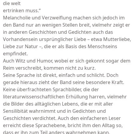
die welt
ertrinken muss.“
Melancholie und Verzweiflung machen sich jedoch im
den Band nur an wenigen Stellen breit, vielmehr zeigt er
in anderen Geschichten und Gedichten auch das
Vorhandensein ursprünglicher Liebe – etwa Mutterliebe,
Liebe zur Natur –, die er als Basis des Menschseins
empfindet.
Auch Witz und Humor, wobei er sich gekonnt sogar dem
Reim verschreibt, kommen nicht zu kurz.
Seine Sprache ist direkt, einfach und schlicht. Doch
gerade hieraus zieht der Band seine besondere Kraft.
Keine überfrachteten Sprachbilder, die der
literaturwissenschaftlichen Erhüllung harren, vielmehr
die Bilder des alltäglichen Lebens, die er mit aller
Sensilibität wahrnimmt und in Gedichten und
Geschichten verdichtet. Auch den einfacheren Leser
erreicht diese Sprachebene, bricht ihm den Alltag so,
dass er ihn zum Teil anders wahrnehmen kann.