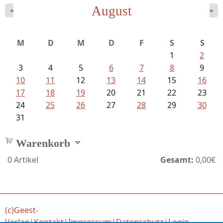
August
«
»
M
D
M
D
F
S
S
1
2
3
4
5
6
7
8
9
10
11
12
13
14
15
16
17
18
19
20
21
22
23
24
25
26
27
28
29
30
31
Warenkorb
0
Artikel
Gesamt:
0,00€
(c)Geest-
Verlag
|
Kontakt
|
Impressum
|
Datenschutz
|
Login