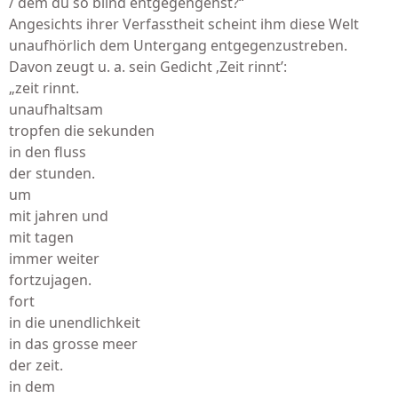
/ dem du so blind entgegengehst?“
Angesichts ihrer Verfasstheit scheint ihm diese Welt
unaufhörlich dem Untergang entgegenzustreben.
Davon zeugt u. a. sein Gedicht ‚Zeit rinnt’:
„zeit rinnt.
unaufhaltsam
tropfen die sekunden
in den fluss
der stunden.
um
mit jahren und
mit tagen
immer weiter
fortzujagen.
fort
in die unendlichkeit
in das grosse meer
der zeit.
in dem