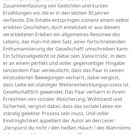
Zusammenfassung von Gedichten und kurzen
Erzählungen vor, die er in den letzten 30 Jahren
verfasste. Die Inhalte entspringen zumeist einem selbst
erlebten Geschehen, doch entwickelt er aus diesem
verarbeiteten Erleben ein allgemeines Resümee des
Lebens, das man mit dem Satz ‚einer fortschreitenden
Enthumanisierung der Gesellschaft’ umschreiben kann.
Ein Schlüsselgedicht ist dabei sein ‚Valse triste’, in dem
er an einem perfekt und voller gegenseitiger Hingabe
tanzendem Paar verdeutlicht, dass das Paar in seinen
einstudierten Bewegungen verharrt, dabei vergisst,
dass Liebe ein ständiger Weiterentwicklungsprozess ist.
Gesellschaftlich gewendet: Das Paar verharrt in ihrem
Erreichten von sozialer Absicherung, Wohlstand und
Sicherheit, vergisst dabei, dass das soziale Leben ein
ständig gelebter Prozess sein muss. Und voller
Eindringlichkeit appelliert der Autor an den Leser:
„Verspürst du nicht / den heißen Hauch / des Wahnsinns