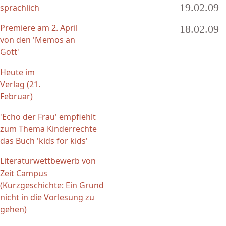
19.02.09
sprachlich
Premiere am 2. April
18.02.09
von den 'Memos an
Seiten
Gott'
Heute im
Verlag (21.
Februar)
'Echo der Frau' empfiehlt
zum Thema Kinderrechte
das Buch 'kids for kids'
Literaturwettbewerb von
Zeit Campus
(Kurzgeschichte: Ein Grund
nicht in die Vorlesung zu
gehen)